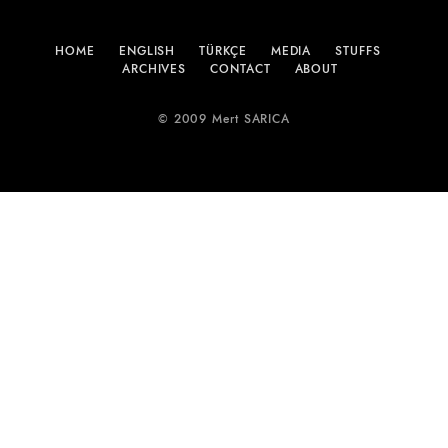
HOME
ENGLISH
TÜRKÇE
MEDIA
STUFFS
ARCHIVES
CONTACT
ABOUT
© 2009 Mert SARICA