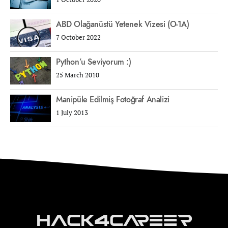
ABD Olağanüstü Yetenek Vizesi (O-1A)
7 October 2022
Python’u Seviyorum :)
25 March 2010
Manipüle Edilmiş Fotoğraf Analizi
1 July 2013
Hack4Career