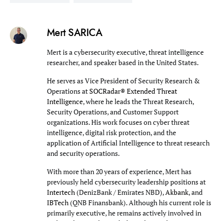
Mert SARICA
Mert is a cybersecurity executive, threat intelligence
researcher, and speaker based in the United States.
He serves as Vice President of Security Research &
Operations at
SOCRadar® Extended Threat
Intelligence
, where he leads the Threat Research,
Security Operations, and Customer Support
organizations. His work focuses on cyber threat
intelligence, digital risk protection, and the
application of Artificial Intelligence to threat research
and security operations.
With more than 20 years of experience, Mert has
previously held cybersecurity leadership positions at
Intertech
(DenizBank / Emirates NBD),
Akbank
, and
IBTech
(QNB Finansbank). Although his current role is
primarily executive, he remains actively involved in