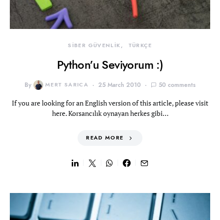
SİBER GÜVENLİK
TÜRKÇE
Python’u Seviyorum :)
By
MERT SARICA
25 March 2010
50 comments
If you are looking for an English version of this article, please visit
here. Korsancılık oynayan herkes gibi…
READ MORE