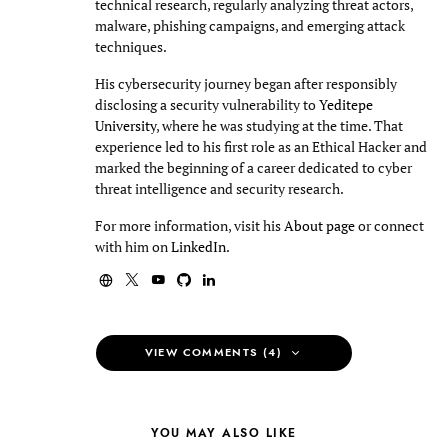
technical research, regularly analyzing threat actors,
malware, phishing campaigns, and emerging attack
techniques.
His cybersecurity journey began after responsibly
disclosing a security vulnerability to
Yeditepe
University
, where he was studying at the time. That
experience led to his first role as an Ethical Hacker and
marked the beginning of a career dedicated to cyber
threat intelligence and security research.
For more information, visit his
About page
or connect
with him on
LinkedIn
.
VIEW COMMENTS (4)
YOU MAY ALSO LIKE