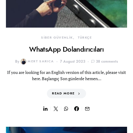
SİBER GÜVENLİK
TÜRKÇE
WhatsApp Dolandırıcıları
By
MERT SARICA
7 August 2023
38 comments
If you are looking for an English version of this article, please visit
here. Başlangıç Son günlerde hemen…
READ MORE