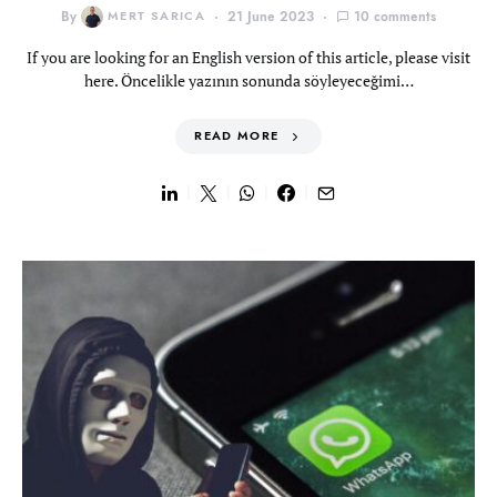
By
MERT SARICA
21 June 2023
10 comments
If you are looking for an English version of this article, please visit
here. Öncelikle yazının sonunda söyleyeceğimi…
READ MORE