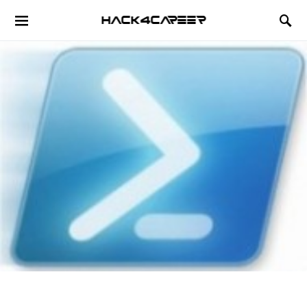
Hack4Career