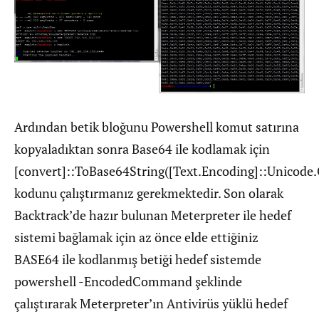
Ardından betik bloğunu Powershell komut satırına
kopyaladıktan sonra Base64 ile kodlamak için
[convert]::ToBase64String([Text.Encoding]::Unicode.
kodunu çalıştırmanız gerekmektedir. Son olarak
Backtrack’de hazır bulunan Meterpreter ile hedef
sistemi bağlamak için az önce elde ettiğiniz
BASE64 ile kodlanmış betiği hedef sistemde
powershell -EncodedCommand
şeklinde
çalıştırarak Meterpreter’ın Antivirüs yüklü hedef