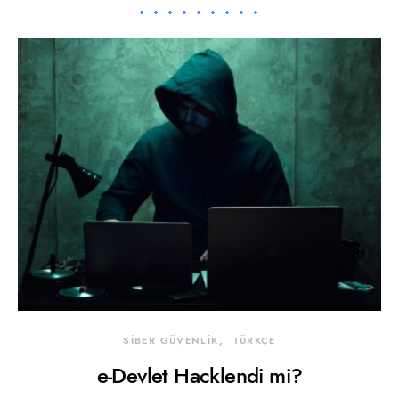
SİBER GÜVENLİK
TÜRKÇE
e-Devlet Hacklendi mi?