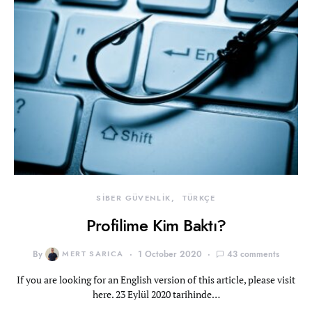
SİBER GÜVENLİK
TÜRKÇE
Profilime Kim Baktı?
By
MERT SARICA
1 October 2020
43 comments
If you are looking for an English version of this article, please visit
here. 23 Eylül 2020 tarihinde…