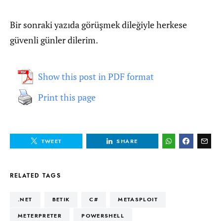
Bir sonraki yazıda görüşmek dileğiyle herkese
güvenli günler dilerim.
Show this post in PDF format
Print this page
TWEET
SHARE
RELATED TAGS
.NET
BETIK
C#
METASPLOIT
METERPRETER
POWERSHELL