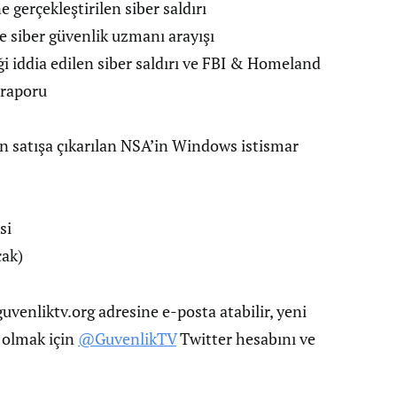
 gerçekleştirilen siber saldırı
e siber güvenlik uzmanı arayışı
i iddia edilen siber saldırı ve FBI & Homeland
 raporu
 satışa çıkarılan NSA’in Windows istismar
si
cak)
venliktv.org
adresine e-posta atabilir, yeni
 olmak için
@GuvenlikTV
Twitter hesabını ve