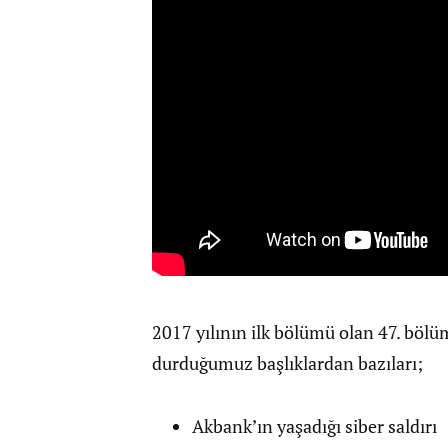
2017 yılının ilk bölümü olan 47. bölü
durduğumuz başlıklardan bazıları;
Akbank’ın yaşadığı siber saldırı