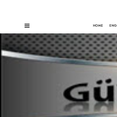
HOME
ENG