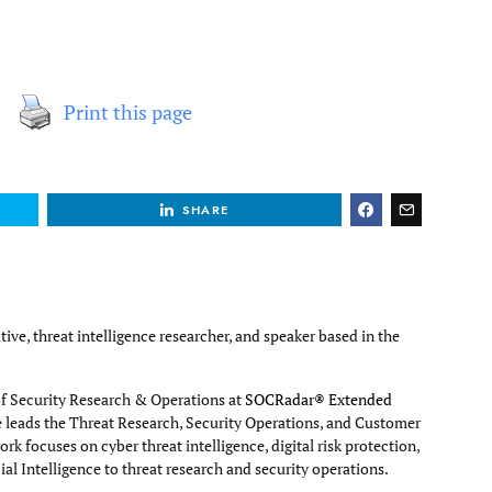
Print this page
SHARE
tive, threat intelligence researcher, and speaker based in the
of Security Research & Operations at
SOCRadar® Extended
e leads the Threat Research, Security Operations, and Customer
rk focuses on cyber threat intelligence, digital risk protection,
cial Intelligence to threat research and security operations.