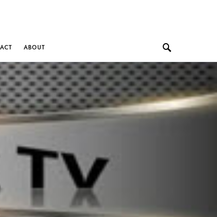
ACT
ABOUT