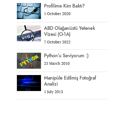
Profilime Kim Baktı?
1 October 2020
ABD Olağanüstü Yetenek
Vizesi (O-1A)
7 October 2022
Python’u Seviyorum :)
25 March 2010
Manipüle Edilmiş Fotoğraf
Analizi
1 July 2013