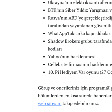
Ukrayna’nın elektrik santrallerine
BTK’nın Siber Yıldız Yarışması v
Rusya’nın ABD’ye gerçekleştirdiğ
tarafından yayımlanan güvenlik
WhatApp’taki arka kapı iddiaları
Shadow Brokers grubu tarafından
kodları
Yahoo’nun hacklenmesi
Cellebrite firmasının hacklenme
10. Pi Hediyem Var oyunu (27 O
Görüş ve önerileriniz için
program@gu
bölümlerden en kısa sürede haberdar
web sitesini
takip edebilirsiniz.