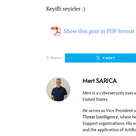
Keyifli seyirler :)
Show this post in PDF format
0
Shares
TWEET
Mert SARICA
Mert is a cybersecurity execu
United States.
He serves as Vice President 
Threat Intelligence
, where h
Support organizations. His wo
and the application of Artifi