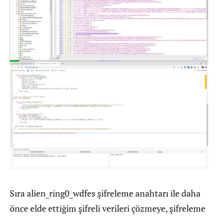
Sıra alien_ring0_wdfes şifreleme anahtarı ile daha
önce elde ettiğim şifreli verileri çözmeye, şifreleme