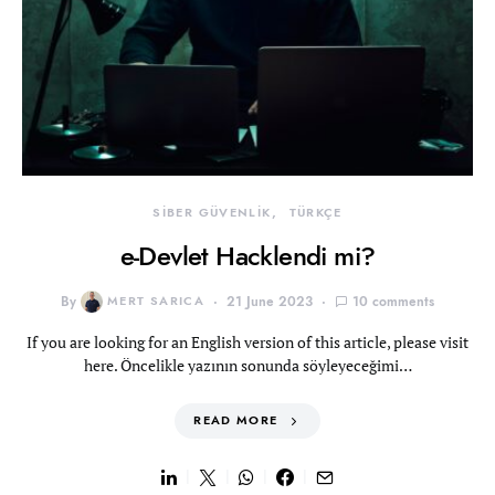
SİBER GÜVENLİK
TÜRKÇE
e-Devlet Hacklendi mi?
By
MERT SARICA
21 June 2023
10 comments
If you are looking for an English version of this article, please visit
here. Öncelikle yazının sonunda söyleyeceğimi…
READ MORE