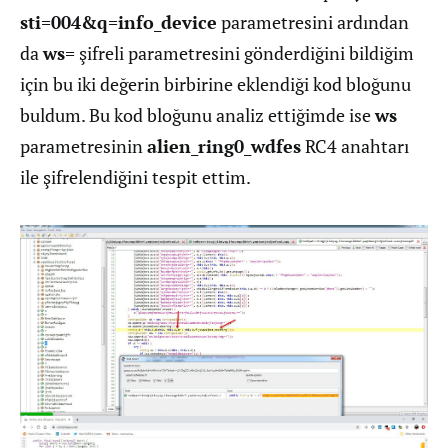
sti=004&q=info_device
parametresini ardından
da
ws=
şifreli parametresini gönderdiğini bildiğim
için bu iki değerin birbirine eklendiği kod bloğunu
buldum. Bu kod bloğunu analiz ettiğimde ise
ws
parametresinin
alien_ring0_wdfes
RC4 anahtarı
ile şifrelendiğini tespit ettim.