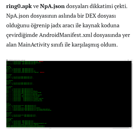
ring0.apk
ve
NpA.json
dosyaları dikkatimi çekti.
NpA.json dosyasının aslında bir DEX dosyası
olduğunu öğrenip jadx aracı ile kaynak koduna
çevirdiğimde AndroidManifest.xml dosyasında yer
alan MainActivity sınıfı ile karşılaşmış oldum.