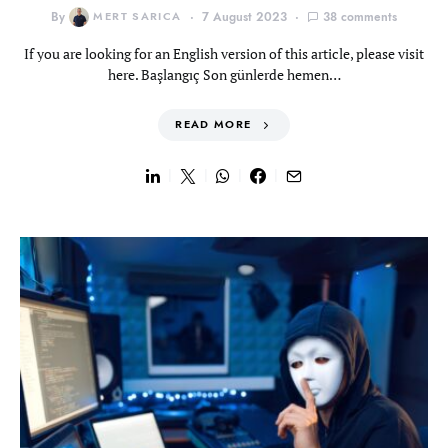
By
MERT SARICA
7 August 2023
38 comments
If you are looking for an English version of this article, please visit
here. Başlangıç Son günlerde hemen…
READ MORE