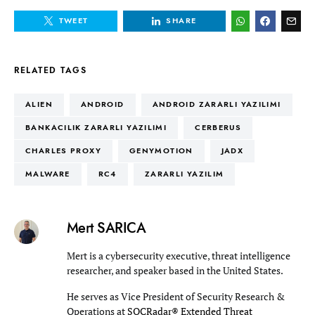
TWEET
SHARE
RELATED TAGS
ALIEN
ANDROID
ANDROID ZARARLI YAZILIMI
BANKACILIK ZARARLI YAZILIMI
CERBERUS
CHARLES PROXY
GENYMOTION
JADX
MALWARE
RC4
ZARARLI YAZILIM
Mert SARICA
Mert is a cybersecurity executive, threat intelligence
researcher, and speaker based in the United States.
He serves as Vice President of Security Research &
Operations at
SOCRadar® Extended Threat