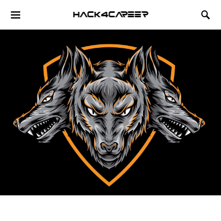
Hack4Career