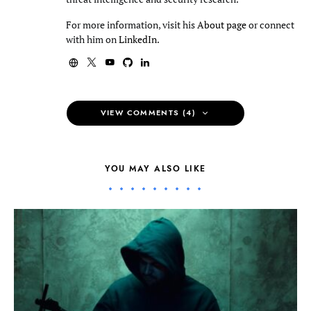
For more information, visit his
About page
or connect
with him on
LinkedIn
.
VIEW COMMENTS (4)
YOU MAY ALSO LIKE