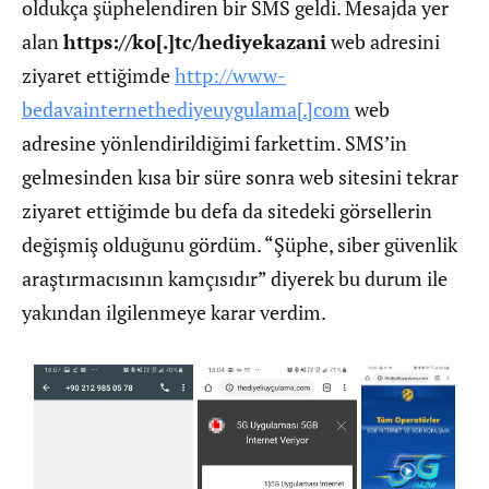
oldukça şüphelendiren bir SMS geldi. Mesajda yer
alan
https://ko[.]tc/hediyekazani
web adresini
ziyaret ettiğimde
http://www-
bedavainternethediyeuygulama[.]com
web
adresine yönlendirildiğimi farkettim. SMS’in
gelmesinden kısa bir süre sonra web sitesini tekrar
ziyaret ettiğimde bu defa da sitedeki görsellerin
değişmiş olduğunu gördüm. “Şüphe, siber güvenlik
araştırmacısının kamçısıdır” diyerek bu durum ile
yakından ilgilenmeye karar verdim.