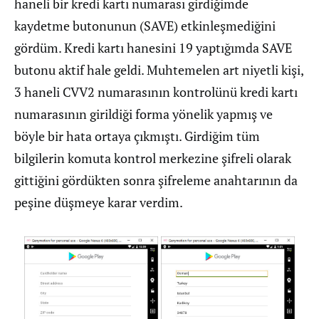
haneli bir kredi kartı numarası girdiğimde
kaydetme butonunun (SAVE) etkinleşmediğini
gördüm. Kredi kartı hanesini 19 yaptığımda SAVE
butonu aktif hale geldi. Muhtemelen art niyetli kişi,
3 haneli CVV2 numarasının kontrolünü kredi kartı
numarasının girildiği forma yönelik yapmış ve
böyle bir hata ortaya çıkmıştı. Girdiğim tüm
bilgilerin komuta kontrol merkezine şifreli olarak
gittiğini gördükten sonra şifreleme anahtarının da
peşine düşmeye karar verdim.