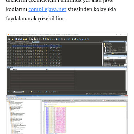
kodlarını
compilejava.net
sitesinden kolaylıkla
faydalanarak çözebildim.