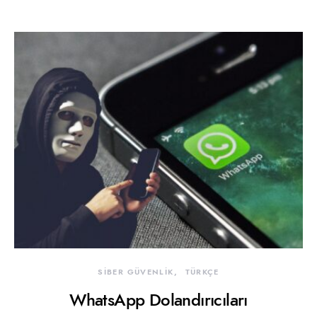
SİBER GÜVENLİK
TÜRKÇE
WhatsApp Dolandırıcıları