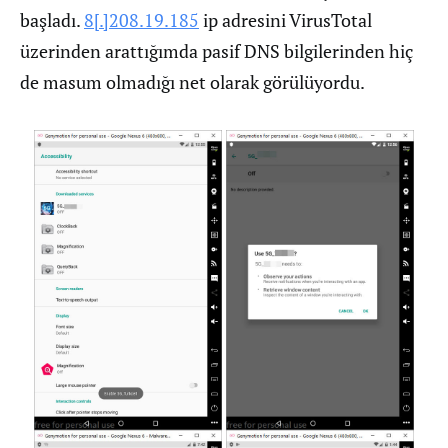
başladı.
8[.]208.19.185
ip adresini VirusTotal
üzerinden arattığımda pasif DNS bilgilerinden hiç
de masum olmadığı net olarak görülüyordu.