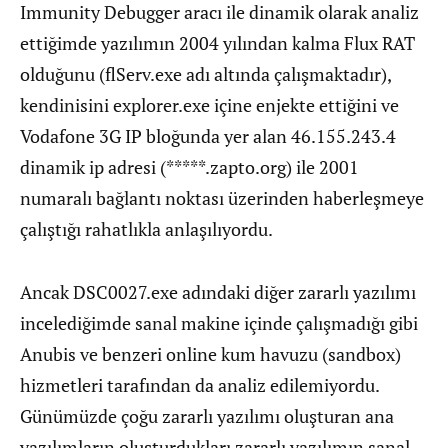
Immunity Debugger aracı ile dinamik olarak analiz
ettiğimde yazılımın 2004 yılından kalma Flux RAT
olduğunu (flServ.exe adı altında çalışmaktadır),
kendinisini explorer.exe içine enjekte ettiğini ve
Vodafone 3G IP bloğunda yer alan 46.155.243.4
dinamik ip adresi (*****.zapto.org) ile 2001
numaralı bağlantı noktası üzerinden haberleşmeye
çalıştığı rahatlıkla anlaşılıyordu.
Ancak DSC0027.exe adındaki diğer zararlı yazılımı
incelediğimde sanal makine içinde çalışmadığı gibi
Anubis ve benzeri online kum havuzu (sandbox)
hizmetleri tarafından da analiz edilemiyordu.
Günümüzde çoğu zararlı yazılımı oluşturan ana
yazılımların oluşturdukları zararlı yazılımın sanal