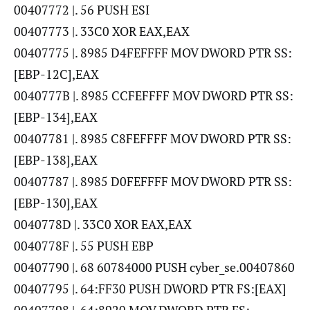
00407772 |. 56 PUSH ESI
00407773 |. 33C0 XOR EAX,EAX
00407775 |. 8985 D4FEFFFF MOV DWORD PTR SS:
[EBP-12C],EAX
0040777B |. 8985 CCFEFFFF MOV DWORD PTR SS:
[EBP-134],EAX
00407781 |. 8985 C8FEFFFF MOV DWORD PTR SS:
[EBP-138],EAX
00407787 |. 8985 D0FEFFFF MOV DWORD PTR SS:
[EBP-130],EAX
0040778D |. 33C0 XOR EAX,EAX
0040778F |. 55 PUSH EBP
00407790 |. 68 60784000 PUSH cyber_se.00407860
00407795 |. 64:FF30 PUSH DWORD PTR FS:[EAX]