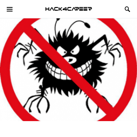
Hack4Career