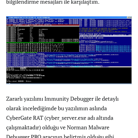
bilgilendirme mesajları ile karşılaştım.
Zararlı yazılımı Immunity Debugger ile detaylı
olarak incelediğimde bu yazılımın aslında
CyberGate RAT (cyber_server.exe adı altında
çalışmaktadır) olduğu ve Norman Malware
Debugger PRO aracının belirtmiş olduğu gibi