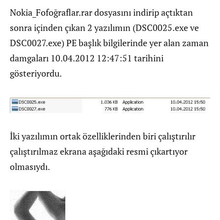
Nokia_Fofoğraflar.rar dosyasını indirip açtıktan
sonra içinden çıkan 2 yazılımın (DSC0025.exe ve
DSC0027.exe) PE başlık bilgilerinde yer alan zaman
damgaları 10.04.2012 12:47:51 tarihini
gösteriyordu.
İki yazılımın ortak özelliklerinden biri çalıştırılır
çalıştırılmaz ekrana aşağıdaki resmi çıkartıyor
olmasıydı.