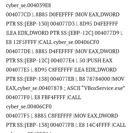
cyber_se.004039E8
004077CD |. 8B85 D0FEFFFF |MOV EAX,DWORD
PTR SS:[EBP-130] 004077D3 |. 8D95 D4FEFFFF
|LEA EDX,DWORD PTR SS:[EBP-12C] 004077D9 |.
E8 12F5FFFF |CALL cyber_se.00406CF0
004077DE |. 8B85 D4FEFFFF |MOV EAX,DWORD
PTR SS:[EBP-12C] 004077E4 |. 50 |PUSH EAX
004077E5 |. 8D95 C8FEFFFF |LEA EDX,DWORD
PTR SS:[EBP-138] 004077EB |. B8 78784000 |MOV
EAX,cyber_se.00407878 ; ASCII “VBoxService.exe”
004077F0 |. E8 FBF4FFFF |CALL
cyber_se.00406CF0
004077F5 |. 8B85 C8FEFFFF |MOV EAX,DWORD
PTR SS:[EBP-138] 004077FB |. E8 14C4FFFF |CALL