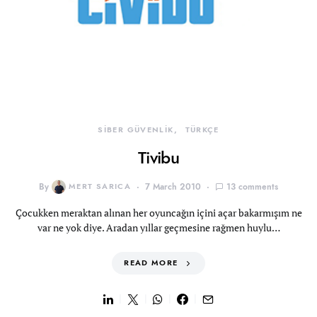
SİBER GÜVENLİK
TÜRKÇE
Tivibu
By
MERT SARICA
7 March 2010
13 comments
Çocukken meraktan alınan her oyuncağın içini açar bakarmışım ne
var ne yok diye. Aradan yıllar geçmesine rağmen huylu…
READ MORE