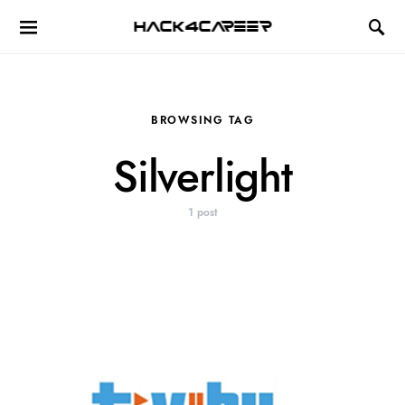
Hack4Career
BROWSING TAG
Silverlight
1 post