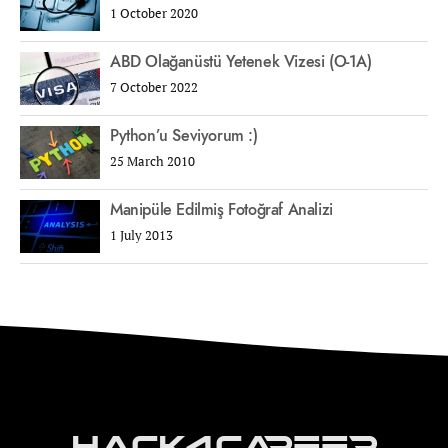
1 October 2020
ABD Olağanüstü Yetenek Vizesi (O-1A)
7 October 2022
Python’u Seviyorum :)
25 March 2010
Manipüle Edilmiş Fotoğraf Analizi
1 July 2013
Hack4Career