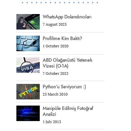
WhatsApp Dolandırıcıları
7 August 2023
Profilime Kim Baktı?
1 October 2020
ABD Olağanüstü Yetenek
Vizesi (O-1A)
7 October 2022
Python’u Seviyorum :)
25 March 2010
Manipüle Edilmiş Fotoğraf
Analizi
1 July 2013