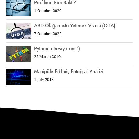
Profilime Kim Baktı?
1 October 2020
ABD Olağanüstü Yetenek Vizesi (O-1A)
7 October 2022
Python’u Seviyorum :)
25 March 2010
Manipüle Edilmiş Fotoğraf Analizi
1 July 2013