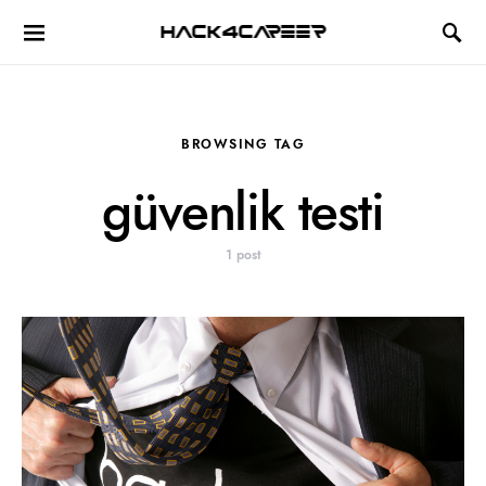
Hack4Career
BROWSING TAG
güvenlik testi
1 post